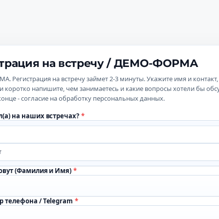
ема
трация на встречу / ДЕМО-ФОРМА
. Регистрация на встречу займет 2-3 минуты. Укажите имя и контакт
и коротко напишите, чем занимаетесь и какие вопросы хотели бы обс
 конце - согласие на обработку персональных данных.
л(а) на наших встречах?
*
т
зовут (Фамилия и Имя)
*
р телефона / Telegram
*