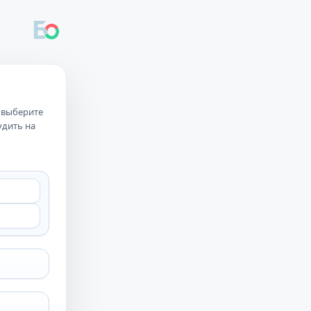
, выберите
удить на