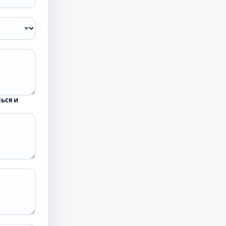
ься и