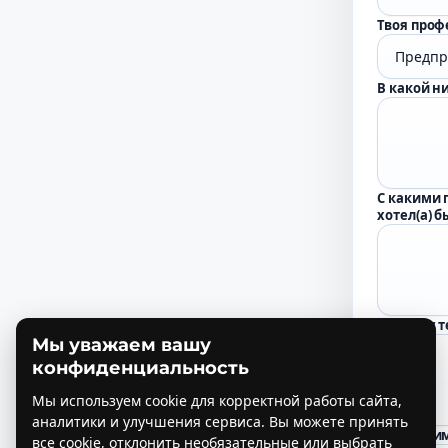
Твоя проф
В какой н
С какими 
хотел(а) 
Есть ли у 
Мы уважаем вашу
конфиденциальность
Мы используем cookie для корректной работы сайта,
аналитики и улучшения сервиса. Вы можете принять
Мы строим
все cookie, отклонить необязательные или выбрать