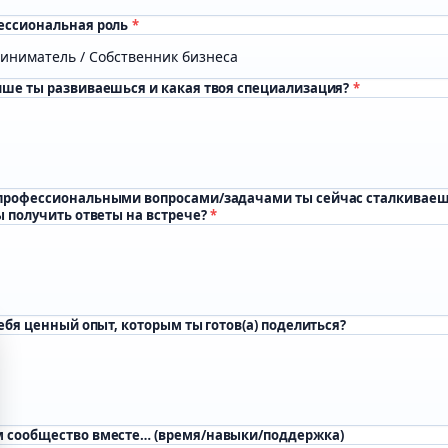
ессиональная роль
*
ише ты развиваешься и какая твоя специализация?
*
профессиональными вопросами/задачами ты сейчас сталкиваеш
бы получить ответы на встрече?
*
тебя ценный опыт, которым ты готов(а) поделиться?
 сообщество вместе… (время/навыки/поддержка)