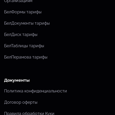
Организациям
БелФормы тарифы
БелДокументы тарифы
БелДиск тарифы
БелТаблицы тарифы
БелПерамова тарифы
Документы
Политика конфиденциальности
Договор оферты
Правила обработки Куки