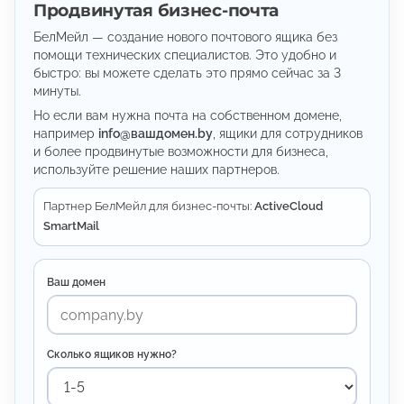
Продвинутая бизнес-почта
о
м
БелМейл — создание нового почтового ящика без
помощи технических специалистов. Это удобно и
у
быстро: вы можете сделать это прямо сейчас за 3
минуты.
Но если вам нужна почта на собственном домене,
например
info@вашдомен.by
, ящики для сотрудников
и более продвинутые возможности для бизнеса,
используйте решение наших партнеров.
Партнер БелМейл для бизнес-почты:
ActiveCloud
SmartMail
Ваш домен
Сколько ящиков нужно?