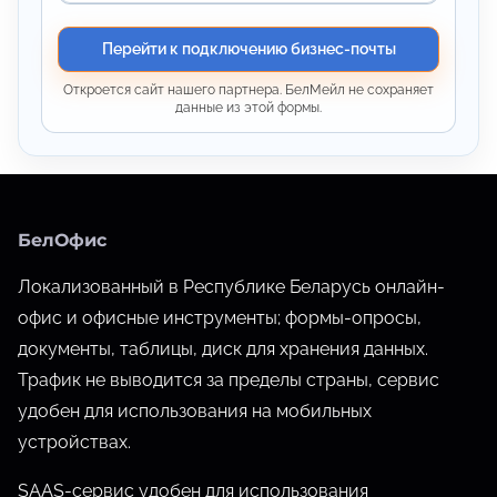
Перейти к подключению бизнес-почты
Откроется сайт нашего партнера. БелМейл не сохраняет
данные из этой формы.
БелОфис
Локализованный в Республике Беларусь онлайн-
офис и офисные инструменты; формы-опросы,
документы, таблицы, диск для хранения данных.
Трафик не выводится за пределы страны, сервис
удобен для использования на мобильных
устройствах.
SAAS-сервис удобен для использования