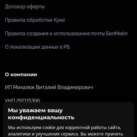
Договор оферты
Правила обработки Куки
Правила создания и использования почты БелМейл
О локализации данных в РБ
О компании
ИП Михалюк Виталий Владимирович
УНП 291115396
Мы уважаем вашу
Свидетельство о государственной регистрации от
конфиденциальность
26.07.2012 №291115396 выданное Барановичским
Мы используем cookie для корректной работы сайта,
Горисполкомом
аналитики и улучшения сервиса. Вы можете принять