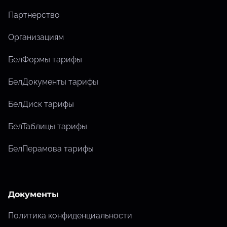
Партнерство
Организациям
БелФормы тарифы
БелДокументы тарифы
БелДиск тарифы
БелТаблицы тарифы
БелПерамова тарифы
Документы
Политика конфиденциальности