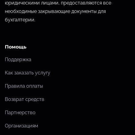
юридическими лицами, предоставляются все
о
необходимые закрывающие документы для
м
бухгалтерии.
у
Помощь
Поддержка
Как заказать услугу
Правила оплаты
Возврат средств
Партнерство
Организациям