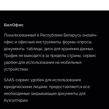
г
о
р
БелОфис
и
я
Локализованный в Республике Беларусь онлайн-
офис и офисные инструменты; формы-опросы,
документы, таблицы, диск для хранения данных.
Трафик не выводится за пределы страны, сервис
удобен для использования на мобильных
устройствах.
SAAS-сервис удобен для использования
юридическими лицами, предоставляются все
необходимые закрывающие документы для
бухгалтерии.